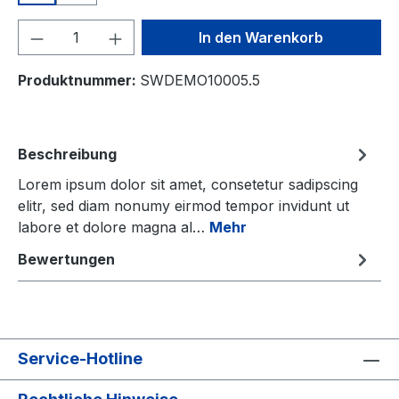
Produkt Anzahl: Gib den gewünschten We
In den Warenkorb
Produktnummer:
SWDEMO10005.5
Beschreibung
Lorem ipsum dolor sit amet, consetetur sadipscing
elitr, sed diam nonumy eirmod tempor invidunt ut
labore et dolore magna al…
Mehr
Bewertungen
Service-Hotline