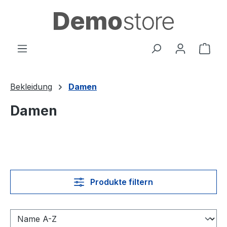
Zum Hauptinhalt springen
Ware
Bekleidung
Damen
Damen
Produkte filtern