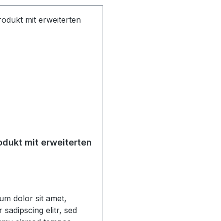
dukt mit erweiterten
um dolor sit amet,
 sadipscing elitr, sed