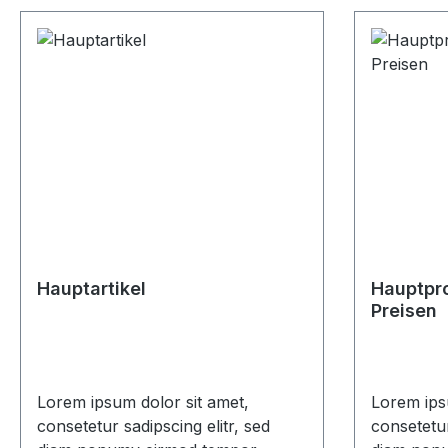
Hauptartikel
Hauptpro
Preisen
Lorem ipsum dolor sit amet,
Lorem ips
consetetur sadipscing elitr, sed
consetetur