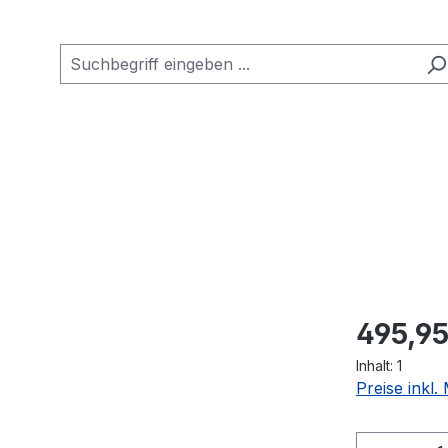
Regulärer Pr
495,95
Inhalt:
1
Preise inkl