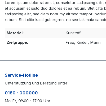
Lorem ipsum dolor sit amet, consetetur sadipscing elitr
et accusam et justo duo dolores et ea rebum. Stet clita
sadipscing elitr, sed diam nonumy eirmod tempor invidun
rebum. Stet clita kasd gubergren, no sea takimata sanct
Material:
Kunstoff
Zielgruppe:
Frau, Kinder, Mann
Service-Hotline
Unterstützung und Beratung unter:
0180 - 000000
Mo-Fr, 09:00 - 17:00 Uhr